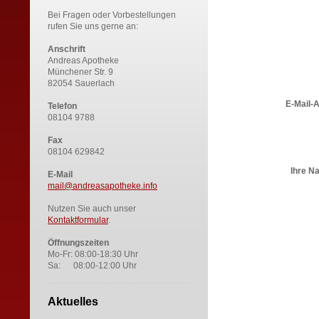
Bei Fragen oder Vorbestellungen
rufen Sie uns gerne an:
Anschrift
Andreas Apotheke
Münchener Str. 9
82054 Sauerlach
E-Mail-
Telefon
08104 9788
Fax
08104 629842
Ihre Na
E-Mail
mail@andreasapotheke.info
Nutzen Sie auch unser
Kontaktformular
.
Öffnungszeiten
Mo-Fr: 08:00-18:30 Uhr
Sa: 08:00-12:00 Uhr
Aktuelles