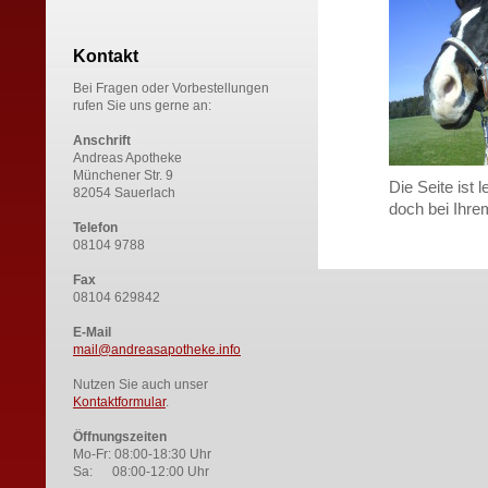
Kontakt
Bei Fragen oder Vorbestellungen
rufen Sie uns gerne an:
Anschrift
Andreas Apotheke
Münchener Str. 9
Die Seite ist l
82054 Sauerlach
doch bei Ihre
Telefon
08104 9788
Fax
08104 629842
E-Mail
mail@andreasapotheke.info
Nutzen Sie auch unser
Kontaktformular
.
Öffnungszeiten
Mo-Fr: 08:00-18:30 Uhr
Sa: 08:00-12:00 Uhr